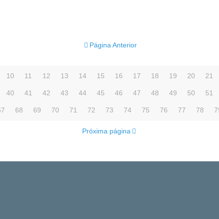
Página Anterior
10
11
12
13
14
15
16
17
18
19
20
21
40
41
42
43
44
45
46
47
48
49
50
51
67
68
69
70
71
72
73
74
75
76
77
78
7
Próxima página