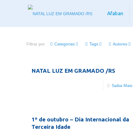
Afaban
Filtrar por
Categorias
Tags
Autores
NATAL LUZ EM GRAMADO /RS
Saiba Mais
1º de outubro – Dia Internacional da
Terceira Idade