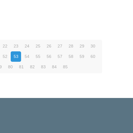
22
23
24
25
26
27
28
29
30
52
53
54
55
56
57
58
59
60
9
80
81
82
83
84
85