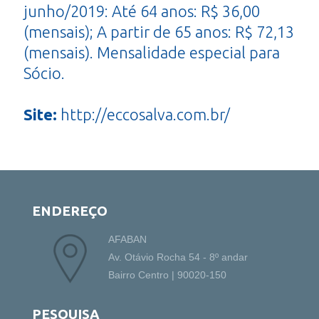
junho/2019: Até 64 anos: R$ 36,00
(mensais); A partir de 65 anos: R$ 72,13
(mensais). Mensalidade especial para
Sócio.
Site:
http://eccosalva.com.br/
ENDEREÇO
AFABAN
Av. Otávio Rocha 54 - 8º andar
Bairro Centro | 90020-150
PESQUISA