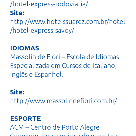
/hotel-express-rodoviaria/
Site:
http://www.hoteissuarez.com.br/hotel
/hotel-express-savoy/
IDIOMAS
Massolin de Fiori – Escola de Idiomas
Especializada em Cursos de italiano,
inglês e Espanhol.
Site:
http://www.massolindefiori.com.br/
ESPORTE
ACM – Centro de Porto Alegre
Convênio para a prática de esporte e