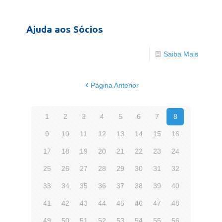
Ajuda aos Sócios
Saiba Mais
Página Anterior
1
2
3
4
5
6
7
8
9
10
11
12
13
14
15
16
17
18
19
20
21
22
23
24
25
26
27
28
29
30
31
32
33
34
35
36
37
38
39
40
41
42
43
44
45
46
47
48
49
50
51
52
53
54
55
56