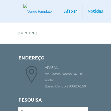
Afaban
Notícias
[CONTENT]
ENDEREÇO
AFABAN
Av. Otávio Rocha 54 - 8º
andar
Bairro Centro | 90020-150
PESQUISA