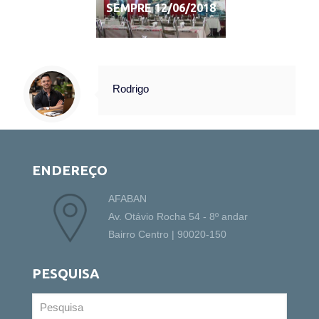
SEMPRE 12/06/2018
Rodrigo
ENDEREÇO
AFABAN
Av. Otávio Rocha 54 - 8º andar
Bairro Centro | 90020-150
PESQUISA