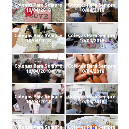
Colegas Para Sempre
Colegas Para Sempre
10/04/2018
10/04/2018
Colegas Para Sempre
Colegas Para Sempre
10/04/2018
10/04/2018
Colegas Para Sempre
Colegas Para Sempre
10/04/2018
10/04/2018
Colegas Para Sempre
Colegas Para Sempre
10/04/2018
10/04/2018
Colegas Para Sempre
Colegas Para Sempre