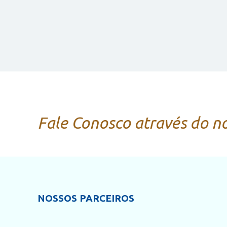
Aniversariantes
Data do aniversário dos nossos associados
Fale Conosco através do 
NOSSOS PARCEIROS