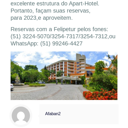
excelente estrutura do Apart-Hotel.
Portanto, façam suas reservas,
para 2023,e aproveitem.
Reservas com a Felipetur pelos fones:
(51) 3224-5070/3254-7317/3254-7312,ou
WhatsApp: (51) 99246-4427
Afaban2