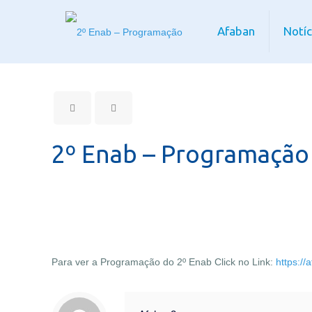
Afaban
Notíc
2º Enab – Programação
Para ver a Programação do 2º Enab Click no Link:
https:/