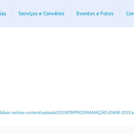
ias
Serviços e Convênio
Eventos e Fotos
Con
/afaban.net/wp-content/uploads/2019/09/PROGRAMAÇÃO-ENAB-2019.p